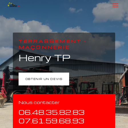
TERRASSEMENT –
MAÇONNERIE
Henry TP
OBTENIR UN DEVIS
Nous contacter
06.48.35.82.83
07.61.59.68.93