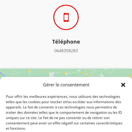

Téléphone
0648358283
Gérer le consentement
Pour offrir les meilleures expériences, nous utilisons des technologies
telles que les cookies pour stocker et/ou accéder aux informations des
appareils. Le fait de consentir à ces technologies nous permettra de
Cliquez pour accepter les cookies
traiter des données telles que le comportement de navigation ou les ID
uniques sur ce site. Le fait de ne pas consentir ou de retirer son
marketing et activer ce contenu
consentement peut avoir un effet négatif sur certaines caractéristiques
et fonctions.