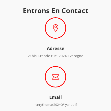
Entrons En Contact

Adresse
21bis Grande rue, 70240 Varogne

Email
henrythomas70240@yahoo.fr