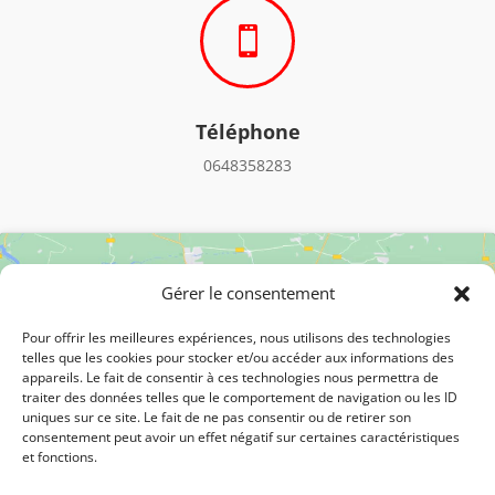

Téléphone
0648358283
Gérer le consentement
Pour offrir les meilleures expériences, nous utilisons des technologies
telles que les cookies pour stocker et/ou accéder aux informations des
appareils. Le fait de consentir à ces technologies nous permettra de
Cliquez pour accepter les cookies
traiter des données telles que le comportement de navigation ou les ID
uniques sur ce site. Le fait de ne pas consentir ou de retirer son
marketing et activer ce contenu
consentement peut avoir un effet négatif sur certaines caractéristiques
et fonctions.