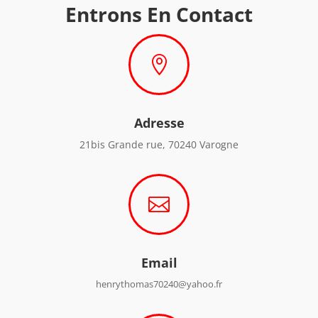
Entrons En Contact

Adresse
21bis Grande rue, 70240 Varogne

Email
henrythomas70240@yahoo.fr