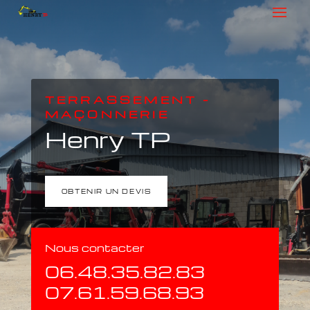
TERRASSEMENT –
MAÇONNERIE
Henry TP
OBTENIR UN DEVIS
Nous contacter
06.48.35.82.83
07.61.59.68.93