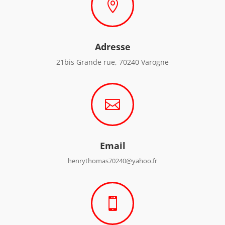

Adresse
21bis Grande rue, 70240 Varogne

Email
henrythomas70240@yahoo.fr
