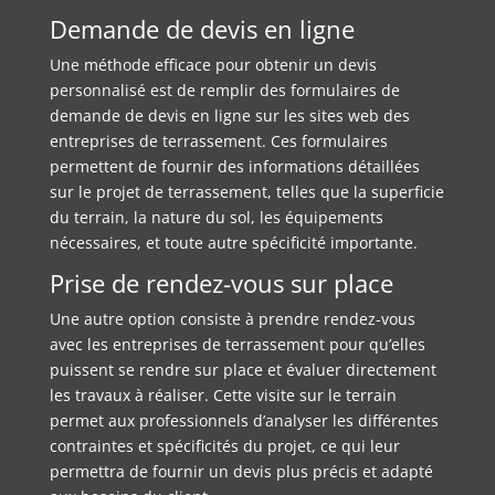
Demande de devis en ligne
Une méthode efficace pour obtenir un devis
personnalisé est de remplir des formulaires de
demande de devis en ligne sur les sites web des
entreprises de terrassement. Ces formulaires
permettent de fournir des informations détaillées
sur le projet de terrassement, telles que la superficie
du terrain, la nature du sol, les équipements
nécessaires, et toute autre spécificité importante.
Prise de rendez-vous sur place
Une autre option consiste à prendre rendez-vous
avec les entreprises de terrassement pour qu’elles
puissent se rendre sur place et évaluer directement
les travaux à réaliser. Cette visite sur le terrain
permet aux professionnels d’analyser les différentes
contraintes et spécificités du projet, ce qui leur
permettra de fournir un devis plus précis et adapté