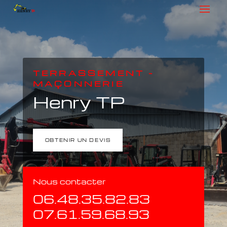
TERRASSEMENT –
MAÇONNERIE
Henry TP
OBTENIR UN DEVIS
Nous contacter
06.48.35.82.83
07.61.59.68.93