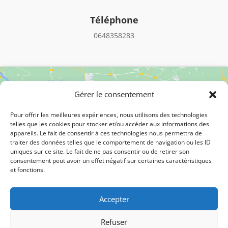
Téléphone
0648358283
Gérer le consentement
Pour offrir les meilleures expériences, nous utilisons des technologies
telles que les cookies pour stocker et/ou accéder aux informations des
appareils. Le fait de consentir à ces technologies nous permettra de
Cliquez pour accepter les cookies
traiter des données telles que le comportement de navigation ou les ID
uniques sur ce site. Le fait de ne pas consentir ou de retirer son
marketing et activer ce contenu
consentement peut avoir un effet négatif sur certaines caractéristiques
et fonctions.
Accepter
Refuser