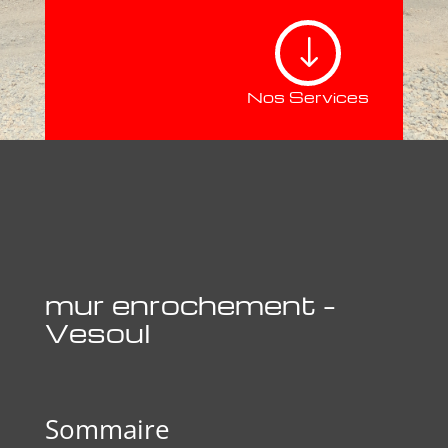
"
Nos Services
mur enrochement –
Vesoul
Sommaire