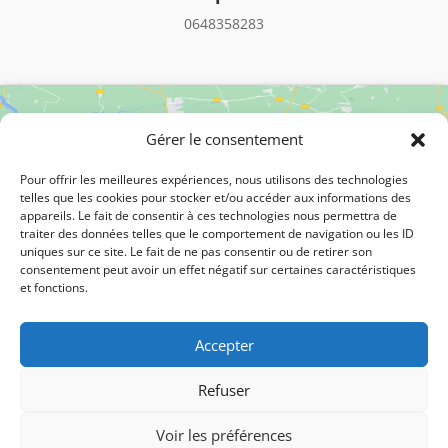
0648358283
Gérer le consentement
Pour offrir les meilleures expériences, nous utilisons des technologies
telles que les cookies pour stocker et/ou accéder aux informations des
appareils. Le fait de consentir à ces technologies nous permettra de
Cliquez pour accepter les cookies
traiter des données telles que le comportement de navigation ou les ID
uniques sur ce site. Le fait de ne pas consentir ou de retirer son
marketing et activer ce contenu
consentement peut avoir un effet négatif sur certaines caractéristiques
et fonctions.
Accepter
Refuser
© M Development 2026 –
Voir les préférences