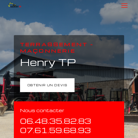
TERRASSEMENT –
MAÇONNERIE
Henry TP
OBTENIR UN DEVIS
Nous contacter
06.48.35.82.83
07.61.59.68.93