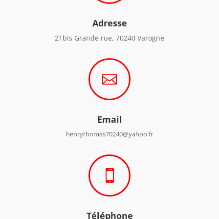
Adresse
21bis Grande rue, 70240 Varogne

Email
henrythomas70240@yahoo.fr

Téléphone