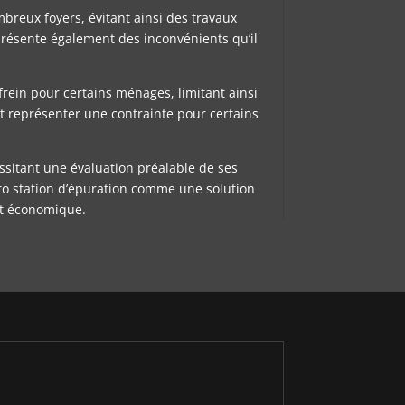
ombreux foyers, évitant ainsi des travaux
présente également des inconvénients qu’il
n frein pour certains ménages, limitant ainsi
eut représenter une contrainte pour certains
essitant une évaluation préalable de ses
cro station d’épuration comme une solution
et économique.