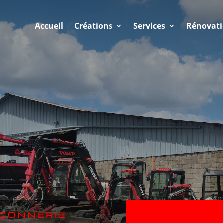
Accueil
Créations
Services
Rénovat
ÇONNERIE