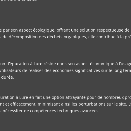
ue par son aspect écologique, offrant une solution respectueuse de
s de décomposition des déchets organiques, elle contribue à la pré
on d’épuration à Lure réside dans son aspect économique à l’usage. 
lisateurs de réaliser des économies significatives sur le long terme
a durée.
d’épuration à Lure en fait une option attrayante pour de nombreux p
nt et efficacement, minimisant ainsi les perturbations sur le site.
ns nécessiter de compétences techniques avancées.