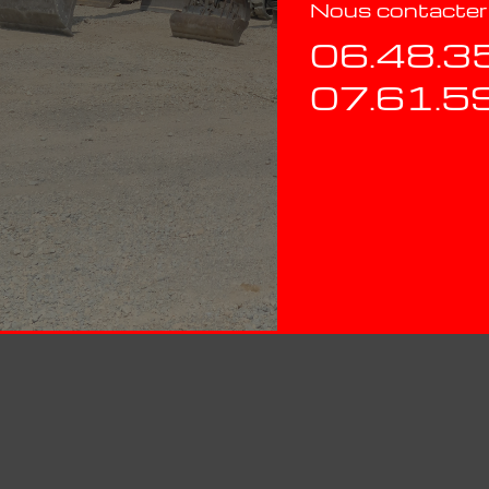
Nous contacter
06.48.3
07.61.5