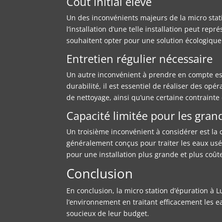
Coût initial élevé
Un des inconvénients majeurs de la micro statio
l’installation d’une telle installation peut r
souhaitent opter pour une solution écologique
Entretien régulier nécessaire
Un autre inconvénient à prendre en compte est 
durabilité, il est essentiel de réaliser des o
de nettoyage, ainsi qu’une certaine contrainte 
Capacité limitée pour les gran
Un troisième inconvénient à considérer est la c
généralement conçus pour traiter les eaux usé
pour une installation plus grande et plus coût
Conclusion
En conclusion, la micro station d’épuration à 
l’environnement en traitant efficacement les e
soucieux de leur budget.