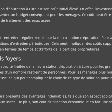
n d’épuration à Lure est son coût initial élevé. En effet, l’investis
eprésenter un budget conséquent pour les ménages. Ce coût peut êtr
 de traitement des eaux usées.
l’entretien régulier requis par la micro station d’épuration. Pour
pérations d’entretien périodiques. Cela peut impliquer des coûts s
en termes de temps et d’efforts de la part des propriétaires.
ds foyers
apacité limitée de la micro station d’épuration à Lure pour les gra
es d’un nombre restreint de personnes. Pour les ménages plus nom
euse, ce qui peut compliquer le choix de ce type de solution pour 
Lure présente des avantages indéniables, tels que son aspect écolo
aux usées. De plus, son coût d’utilisation économique en fait une so