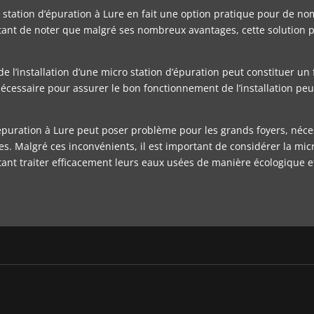
icro station d’épuration à Lure en fait une option pratique pour de n
tant de noter que malgré ses nombreux avantages, cette solution 
et de l’installation d’une micro station d’épuration peut constituer u
r nécessaire pour assurer le bon fonctionnement de l’installation p
 d’épuration à Lure peut poser problème pour les grands foyers, néc
s. Malgré ces inconvénients, il est important de considérer la mi
ant traiter efficacement leurs eaux usées de manière écologique 