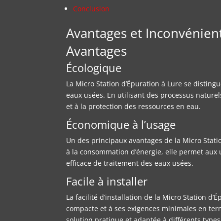
Conclusion
Avantages et Inconvénient
Avantages
Écologique
La Micro Station d’Épuration à Lure se disting
eaux usées. En utilisant des processus naturels
et à la protection des ressources en eau.
Économique à l’usage
Un des principaux avantages de la Micro Statio
à la consommation d’énergie, elle permet aux ut
efficace de traitement des eaux usées.
Facile à installer
La facilité d’installation de la Micro Station 
compacte et à ses exigences minimales en terme
solution pratique et adaptée à différents type