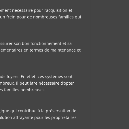
sement nécessaire pour l’acquisition et
e un frein pour de nombreuses familles qui
 assurer son bon fonctionnement et sa
upplémentaires en termes de maintenance et
nds foyers. En effet, ces systèmes sont
breux, il peut être nécessaire d’opter
les familles nombreuses.
gique qui contribue à la préservation de
lution attrayante pour les propriétaires