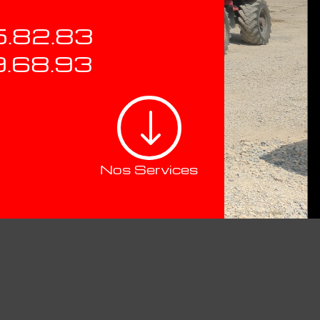
5.82.83
9.68.93
"
Nos Services