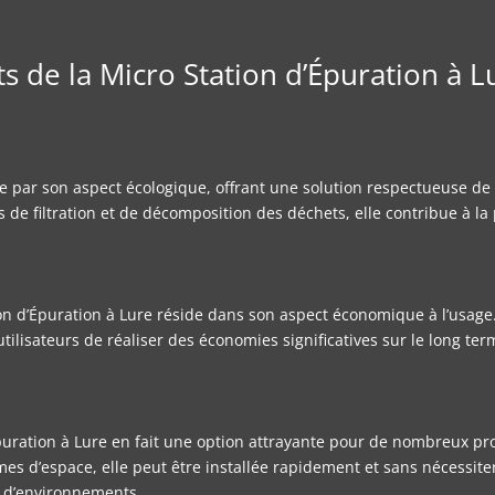
s de la Micro Station d’Épuration à L
ue par son aspect écologique, offrant une solution respectueuse de
 de filtration et de décomposition des déchets, elle contribue à la
n d’Épuration à Lure réside dans son aspect économique à l’usage. E
ilisateurs de réaliser des économies significatives sur le long ter
d’Épuration à Lure en fait une option attrayante pour de nombreux pr
s d’espace, elle peut être installée rapidement et sans nécessite
s d’environnements.