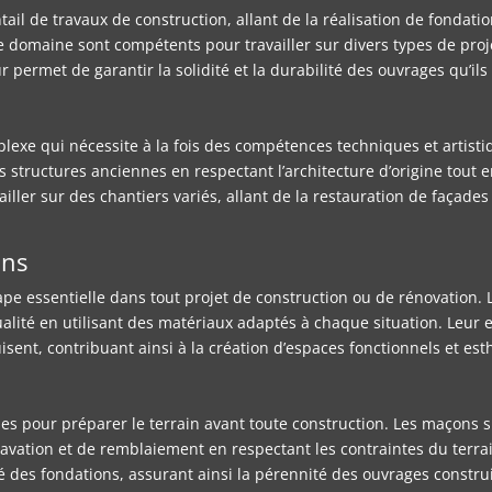
il de travaux de construction, allant de la réalisation de fondatio
domaine sont compétents pour travailler sur divers types de projets
 permet de garantir la solidité et la durabilité des ouvrages qu’ils 
lexe qui nécessite à la fois des compétences techniques et artisti
s structures anciennes en respectant l’architecture d’origine tout
ailler sur des chantiers variés, allant de la restauration de façades
ons
tape essentielle dans tout projet de construction ou de rénovation
lité en utilisant des matériaux adaptés à chaque situation. Leur ex
ruisent, contribuant ainsi à la création d’espaces fonctionnels et est
es pour préparer le terrain avant toute construction. Les maçons 
cavation et de remblaiement en respectant les contraintes du terrai
ité des fondations, assurant ainsi la pérennité des ouvrages construi