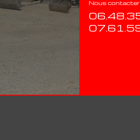
Nous contacter
06.48.3
07.61.5