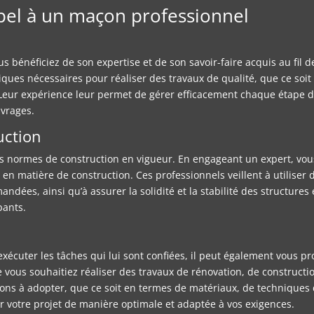
ppel à un maçon professionnel
s bénéficiez de son expertise et de son savoir-faire acquis au fil 
es nécessaires pour réaliser des travaux de qualité, que ce soit 
eur expérience leur permet de gérer efficacement chaque étape du pr
uvrages.
uction
es normes de construction en vigueur. En engageant un expert, vous
é en matière de construction. Ces professionnels veillent à utilis
dées, ainsi qu’à assurer la solidité et la stabilité des structures 
pants.
écuter les tâches qui lui sont confiées, il peut également vous p
e vous souhaitiez réaliser des travaux de rénovation, de construc
ions à adopter, que ce soit en termes de matériaux, de techniques
r votre projet de manière optimale et adaptée à vos exigences.