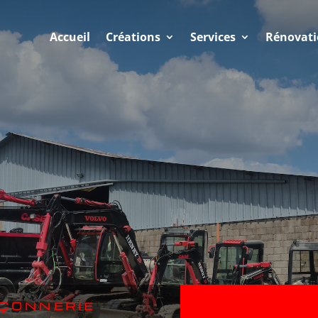
Accueil
Créations
Services
Rénovat
ÇONNERIE