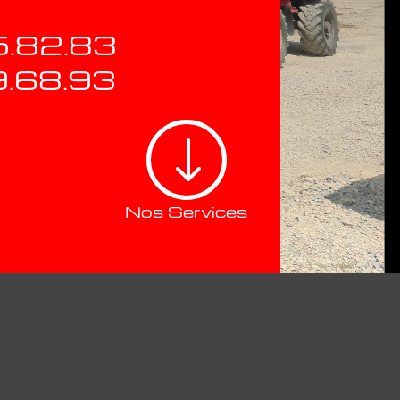
5.82.83
9.68.93
"
Nos Services