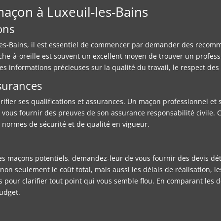
açon à Luxeuil-les-Bains
ons
es-Bains, il est essentiel de commencer par demander des recomma
che-à-oreille est souvent un excellent moyen de trouver un profess
 informations précieuses sur la qualité du travail, le respect des dé
ssurances
fier ses qualifications et assurances. Un maçon professionnel et sé
e vous fournir des preuves de son assurance responsabilité civile. 
s normes de sécurité et de qualité en vigueur.
s maçons potentiels, demandez-leur de vous fournir des devis dét
n seulement le coût total, mais aussi les délais de réalisation, les
 pour clarifier tout point qui vous semble flou. En comparant les d
budget.