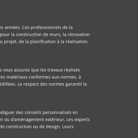
des années. Ces professionnels de la
pour la construction de murs, la rénovation
ojet, de la planification à la réalisation,
 vous assurez que les travaux réalisés
er des matériaux conformes aux normes, à
édifiées. Le respect des normes garantit la
rodiguer des conseils personnalisés en
tion ou d’aménagement extérieur, ces experts
 de construction ou de design. Leurs