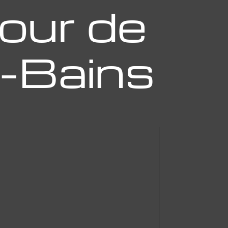
our de
s-Bains