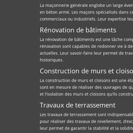
La maçonnerie générale englobe un large éventa
en béton armé. Les maçons spécialisés dans ce 
commerciaux ou industriels. Leur expertise leur
Rénovation de bâtiments
La rénovation de bâtiments est une tâche comp
rénovation sont capables de redonner vie à de
actuelles. Leur savoir-faire leur permet de trav
historiques.
Construction de murs et clois
La construction de murs et cloisons est une é
sont en mesure de réaliser des ouvrages de qua
et l’isolation des murs et cloisons qu’ils const
Travaux de terrassement
Les travaux de terrassement sont indispensabl
pour réaliser des travaux de nivellement, d’ex
leur permet de garantir la stabilité et la solid