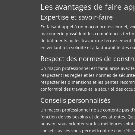
Les avantages de faire a
Expertise et savoir-faire
En faisant appel à un maçon professionnel, vou
maçonnerie possèdent les compétences techniqu
de bâtiments ou les travaux de terrassement. L
en veillant à la solidité et à la durabilité des o
Respect des normes de constr
Un maçon professionnel est familiarisé avec l
respectent les règles et les normes de sécurit
respecter les dimensions et les pentes recomman
conformité des travaux et la sécurité des occu
Conseils personnalisés
Un maçon professionnel ne se contente pas d’ex
fonction de vos besoins et de vos attentes. Qu
peuvent vous orienter sur les meilleures solut
conseils avisés vous permettront de concrétise