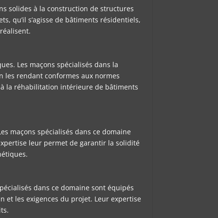
ns solides à la construction de structures
, qu’il s’agisse de bâtiments résidentiels,
réalisent.
ques. Les maçons spécialisés dans la
 en les rendant conformes aux normes
 à la réhabilitation intérieure de bâtiments
. Les maçons spécialisés dans ce domaine
pertise leur permet de garantir la solidité
hétiques.
spécialisés dans ce domaine sont équipés
n et les exigences du projet. Leur expertise
ts.