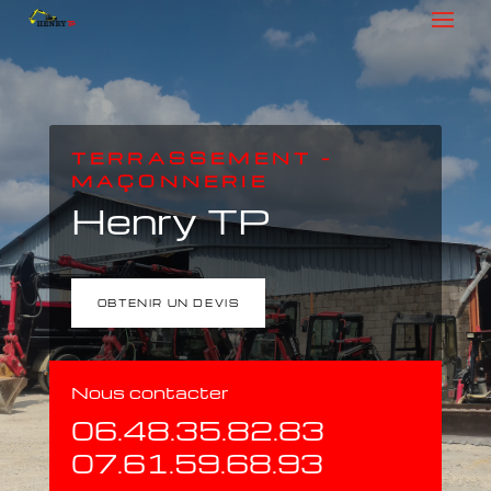
TERRASSEMENT –
MAÇONNERIE
Henry TP
OBTENIR UN DEVIS
Nous contacter
06.48.35.82.83
07.61.59.68.93