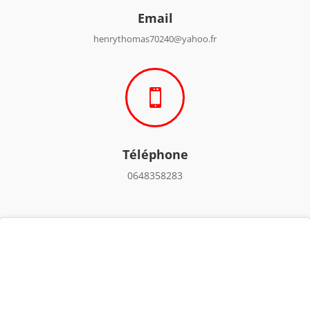
Email
henrythomas70240@yahoo.fr

Téléphone
0648358283