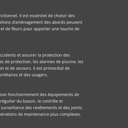
ionnel. Il est essentiel de choisir des
es options d’aménagement des abords peuvent
es et de fleurs pour apporter une touche de
ccidents et assurer la protection des
s de protection, les alarmes de piscine, les
n et de secours. Il est primordial de
priétaires et des usagers.
r le bon fonctionnement des équipements de
régulier du bassin, le contrôle et
a surveillance des revêtements et des joints.
 opérations de maintenance plus complexes.