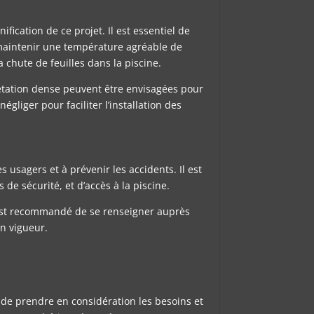
ication de ce projet. Il est essentiel de
i maintenir une température agréable de
 chute de feuilles dans la piscine.
gétation dense peuvent être envisagées pour
négliger pour faciliter l’installation des
 usagers et à prévenir les accidents. Il est
de sécurité, et d’accès à la piscine.
Il est recommandé de se renseigner auprès
en vigueur.
el de prendre en considération les besoins et