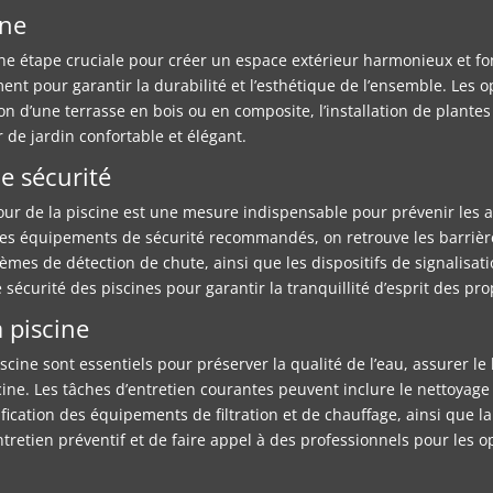
ine
 étape cruciale pour créer un espace extérieur harmonieux et fonct
ment pour garantir la durabilité et l’esthétique de l’ensemble. L
ion d’une terrasse en bois ou en composite, l’installation de plant
 de jardin confortable et élégant.
e sécurité
our de la piscine est une mesure indispensable pour prévenir les a
i les équipements de sécurité recommandés, on retrouve les barrière
mes de détection de chute, ainsi que les dispositifs de signalisatio
écurité des piscines pour garantir la tranquillité d’esprit des pro
 piscine
piscine sont essentiels pour préserver la qualité de l’eau, assure
scine. Les tâches d’entretien courantes peuvent inclure le nettoyage 
ification des équipements de filtration et de chauffage, ainsi que l
ntretien préventif et de faire appel à des professionnels pour les