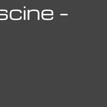
scine –