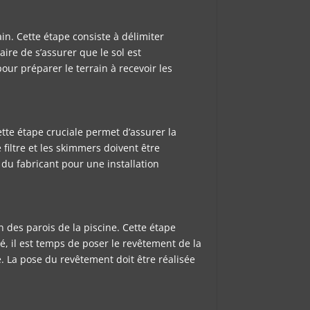
in. Cette étape consiste à délimiter
ire de s’assurer que le sol est
pour préparer le terrain à recevoir les
Cette étape cruciale permet d’assurer la
filtre et les skimmers doivent être
 du fabricant pour une installation
n des parois de la piscine. Cette étape
hé, il est temps de poser le revêtement de la
e. La pose du revêtement doit être réalisée