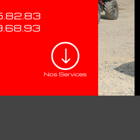
5.82.83
9.68.93
"
Nos Services