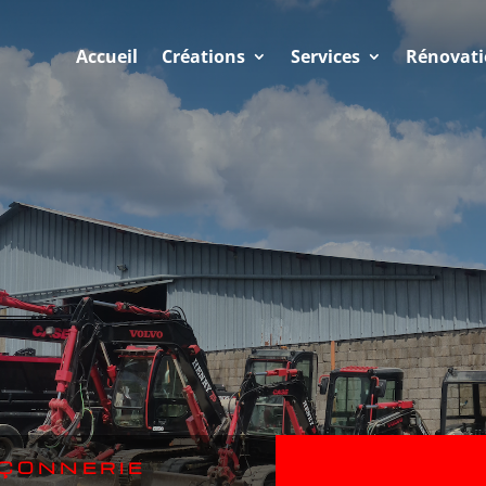
Accueil
Créations
Services
Rénovat
ÇONNERIE