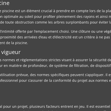
cine
piscine est un élément crucial à prendre en compte lors de la planif
ion optimale au soleil pour profiter pleinement des rayons et ains
 de toute obstruction comme les arbres surplombants pour éviter la
l’intimité offerte par l’emplacement choisi. Une clôture ou une vé
 proximité des arrivées d’eau et d’électricité est un critère à ne pas 
t de la piscine.
 vigueur
 normes et réglementations strictes visant à assurer la sécurité des
 en matière de profondeur, de système de filtration, de dispositifs 
on utilisation prévue, des normes spécifiques peuvent s’appliquer. 
rofessionnel pour s’assurer de la conformité du projet aux normes 
déal pour un projet, plusieurs facteurs entrent en jeu. Il est essenti