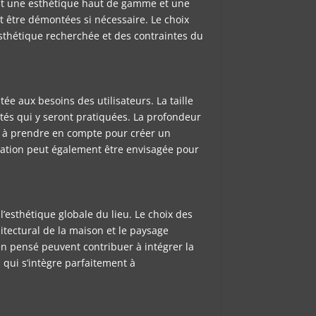
rent une esthétique haut de gamme et une
t être démontées si nécessaire. Le choix
sthétique recherchée et des contraintes du
ée aux besoins des utilisateurs. La taille
ités qui y seront pratiquées. La profondeur
ts à prendre en compte pour créer un
xation peut également être envisagée pour
’esthétique globale du lieu. Le choix des
itectural de la maison et le paysage
en pensé peuvent contribuer à intégrer la
s qui s’intègre parfaitement à