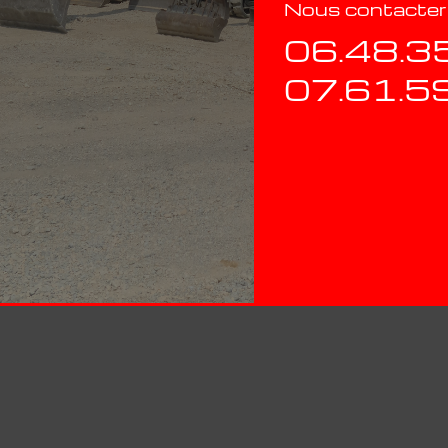
Nous contacter
06.48.3
07.61.5