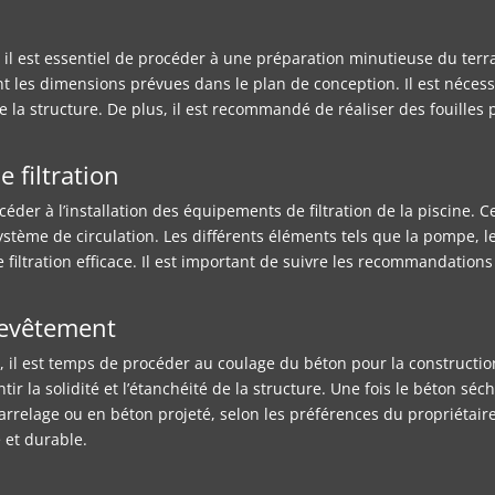
 il est essentiel de procéder à une préparation minutieuse du terra
t les dimensions prévues dans le plan de conception. Il est nécessa
e la structure. De plus, il est recommandé de réaliser des fouilles 
 filtration
céder à l’installation des équipements de filtration de la piscine. 
stème de circulation. Les différents éléments tels que la pompe, le 
filtration efficace. Il est important de suivre les recommandations
revêtement
e, il est temps de procéder au coulage du béton pour la constructio
ir la solidité et l’étanchéité de la structure. Une fois le béton séc
carrelage ou en béton projeté, selon les préférences du propriétair
 et durable.
s